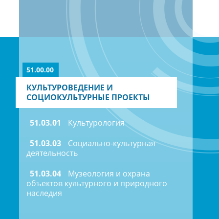
51.00.00
КУЛЬТУРОВЕДЕНИЕ И
СОЦИОКУЛЬТУРНЫЕ ПРОЕКТЫ
51.03.01
Культурология
51.03.03
Социально-культурная
деятельность
51.03.04
Музеология и охрана
объектов культурного и природного
наследия